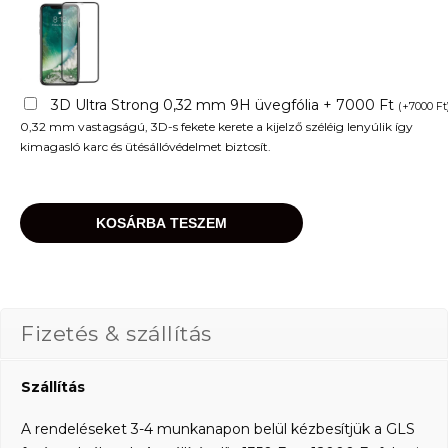
3D Ultra Strong 0,32 mm 9H üvegfólia + 7000 Ft
(
+
7000
Ft
0,32 mm vastagságú, 3D-s fekete kerete a kijelző széléig lenyúlik így
kimagasló karc és ütésállóvédelmet biztosít.
KOSÁRBA TESZEM
Fizetés & szállítás
Szállítás
A rendeléseket 3-4 munkanapon belül kézbesítjük a GLS