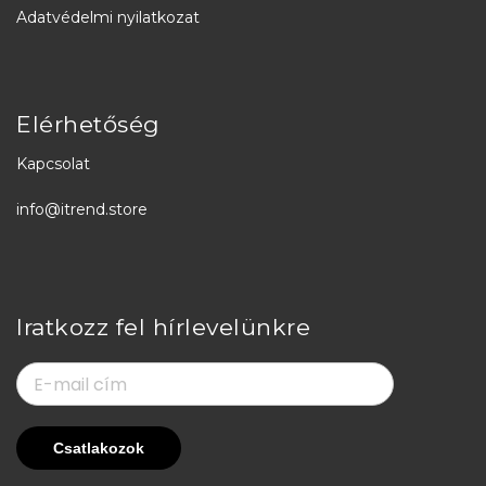
Adatvédelmi nyilatkozat
Elérhetőség
Kapcsolat
info@itrend.store
Iratkozz fel hírlevelünkre