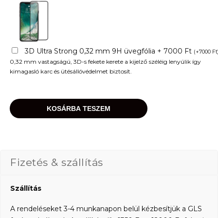
3D Ultra Strong 0,32 mm 9H üvegfólia + 7000 Ft
(
+
7000
Ft
0,32 mm vastagságú, 3D-s fekete kerete a kijelző széléig lenyúlik így
kimagasló karc és ütésállóvédelmet biztosít.
KOSÁRBA TESZEM
Fizetés & szállítás
Szállítás
A rendeléseket 3-4 munkanapon belül kézbesítjük a GLS