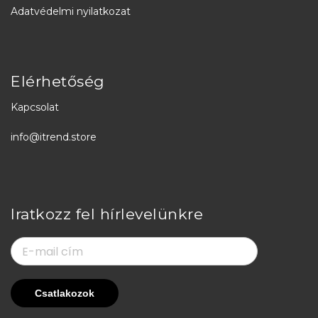
Adatvédelmi nyilatkozat
Elérhetőség
Kapcsolat
info@itrend.store
Iratkozz fel hírlevelünkre