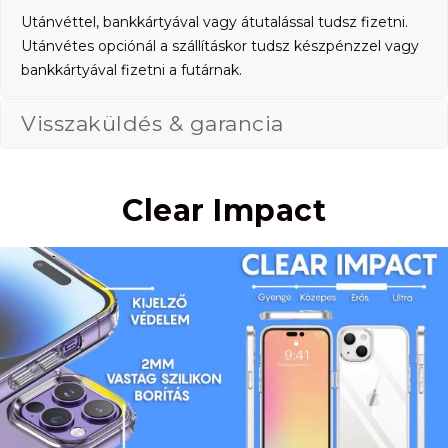
Utánvéttel, bankkártyával vagy átutalással tudsz fizetni.
Utánvétes opciónál a szállításkor tudsz készpénzzel vagy
bankkártyával fizetni a futárnak.
Visszaküldés & garancia
Clear Impact