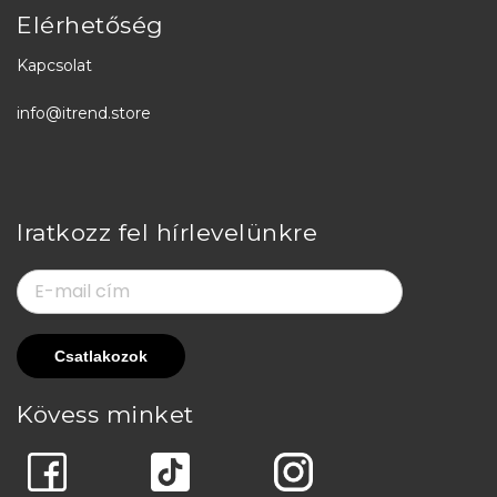
Elérhetőség
Kapcsolat
info@itrend.store
Iratkozz fel hírlevelünkre
Kövess minket