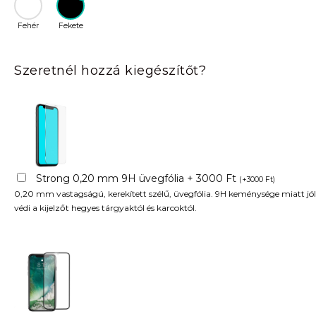
Fehér
Fekete
Szeretnél hozzá kiegészítőt?
Strong 0,20 mm 9H üvegfólia + 3000 Ft
(
+
3000
Ft
)
0,20 mm vastagságú, kerekített szélű, üvegfólia. 9H keménysége miatt jól
védi a kijelzőt hegyes tárgyaktól és karcoktól.