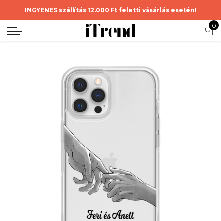
INGYENES szállítás 12.000 Ft feletti vásárlás esetén!
0