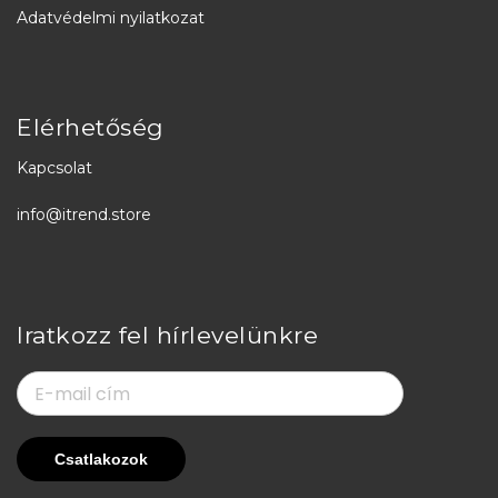
Adatvédelmi nyilatkozat
Elérhetőség
Kapcsolat
info@itrend.store
Iratkozz fel hírlevelünkre