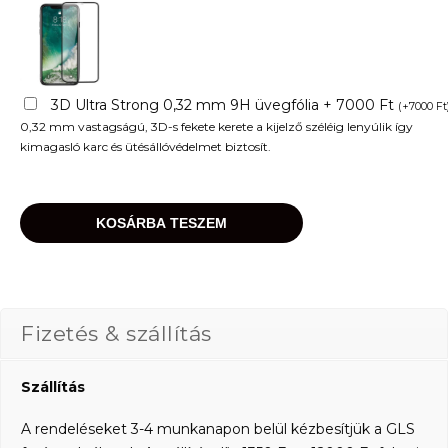
3D Ultra Strong 0,32 mm 9H üvegfólia + 7000 Ft
(
+
7000
Ft
0,32 mm vastagságú, 3D-s fekete kerete a kijelző széléig lenyúlik így
kimagasló karc és ütésállóvédelmet biztosít.
KOSÁRBA TESZEM
Fizetés & szállítás
Szállítás
A rendeléseket 3-4 munkanapon belül kézbesítjük a GLS