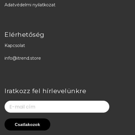
Adatvédelmi nyilatkozat
Elérhetőség
Kapcsolat
info@itrend.store
Iratkozz fel hírlevelünkre