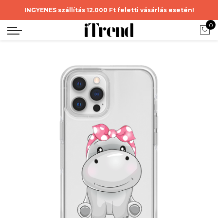
INGYENES szállítás 12.000 Ft feletti vásárlás esetén!
0