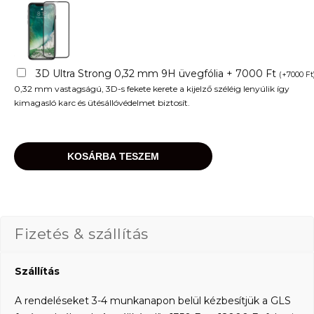
3D Ultra Strong 0,32 mm 9H üvegfólia + 7000 Ft
(
+
7000
Ft
0,32 mm vastagságú, 3D-s fekete kerete a kijelző széléig lenyúlik így
kimagasló karc és ütésállóvédelmet biztosít.
KOSÁRBA TESZEM
Fizetés & szállítás
Szállítás
A rendeléseket 3-4 munkanapon belül kézbesítjük a GLS