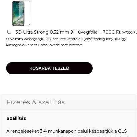
3D Ultra Strong 0,32 mm 9H üvegfólia + 7000 Ft
(
+
7000
Ft
0,32 mm vastagságú, 3D-s fekete kerete a kijelző széléig lenyúlik így
kimagasló karc és ütésállóvédelmet biztosít.
KOSÁRBA TESZEM
Fizetés & szállítás
Szállítás
A rendeléseket 3-4 munkanapon belül kézbesítjük a GLS