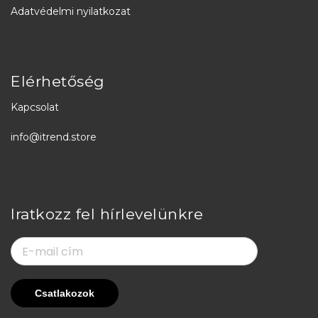
Adatvédelmi nyilatkozat
Elérhetőség
Kapcsolat
info@itrend.store
Iratkozz fel hírlevelünkre