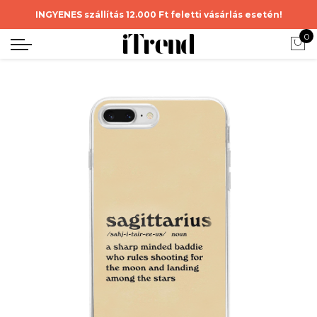
INGYENES szállítás 12.000 Ft feletti vásárlás esetén!
0