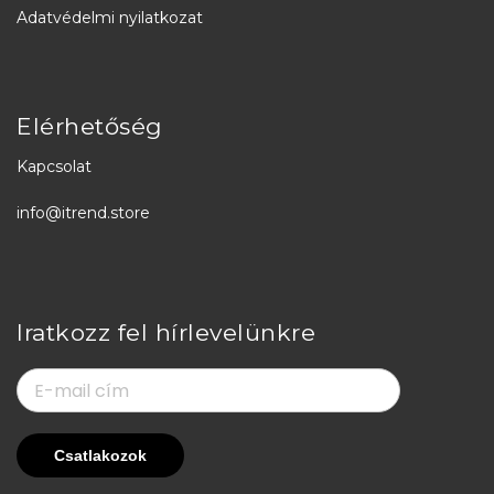
Adatvédelmi nyilatkozat
Elérhetőség
Kapcsolat
info@itrend.store
Iratkozz fel hírlevelünkre