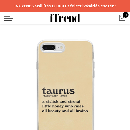
INGYENES szállítás 12.000 Ft feletti vásárlás esetén!
0