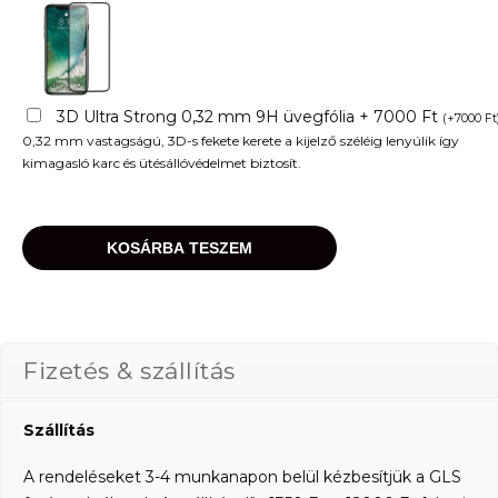
3D Ultra Strong 0,32 mm 9H üvegfólia + 7000 Ft
(
+
7000
Ft
0,32 mm vastagságú, 3D-s fekete kerete a kijelző széléig lenyúlik így
kimagasló karc és ütésállóvédelmet biztosít.
KOSÁRBA TESZEM
Fizetés & szállítás
Szállítás
A rendeléseket 3-4 munkanapon belül kézbesítjük a GLS