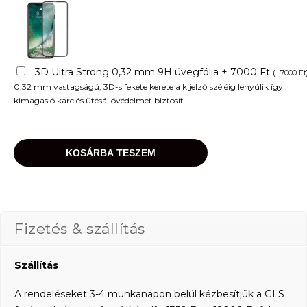
3D Ultra Strong 0,32 mm 9H üvegfólia + 7000 Ft
(
+
7000
Ft
0,32 mm vastagságú, 3D-s fekete kerete a kijelző széléig lenyúlik így
kimagasló karc és ütésállóvédelmet biztosít.
KOSÁRBA TESZEM
Fizetés & szállítás
Szállítás
A rendeléseket 3-4 munkanapon belül kézbesítjük a GLS