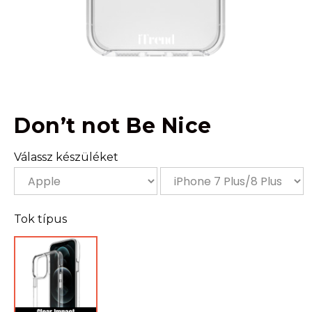
Don’t not Be Nice
Válassz készüléket
Tok típus