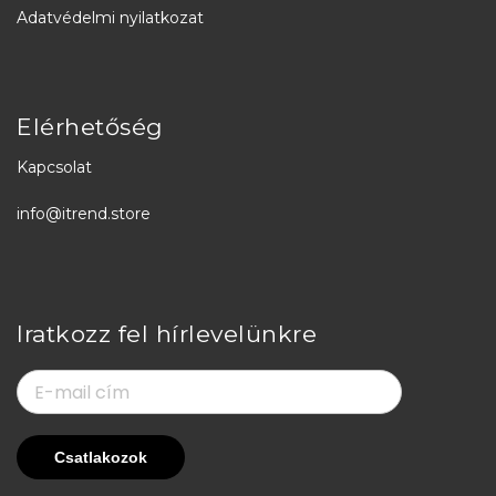
Adatvédelmi nyilatkozat
Elérhetőség
Kapcsolat
info@itrend.store
Iratkozz fel hírlevelünkre