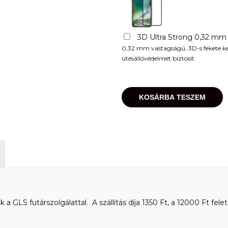
3D Ultra Strong 0,32 mm
0,32 mm vastagságú, 3D-s fekete kere
ütésállóvédelmet biztosít.
KOSÁRBA TESZEM
 GLS futárszolgálattal. A szállítás díja 1350 Ft, a 12000 Ft felet