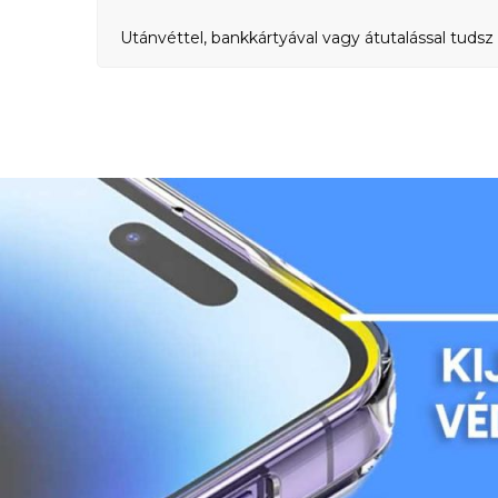
Utánvéttel, bankkártyával vagy átutalással tudsz 