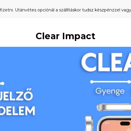
fizetni. Utánvétes opciónál a szállításkor tudsz készpénzzel vagy 
Clear Impact