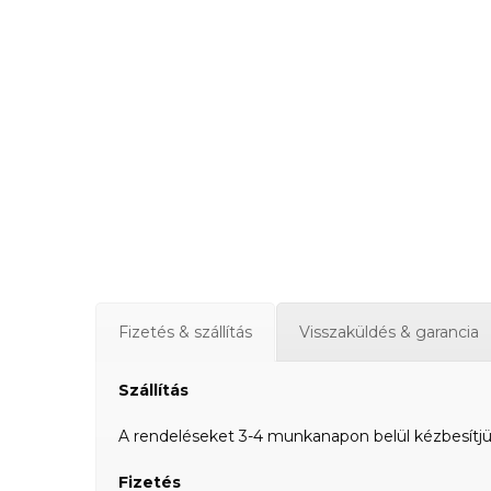
Fizetés & szállítás
Visszaküldés & garancia
Szállítás
A rendeléseket 3-4 munkanapon belül kézbesítjük a
Fizetés