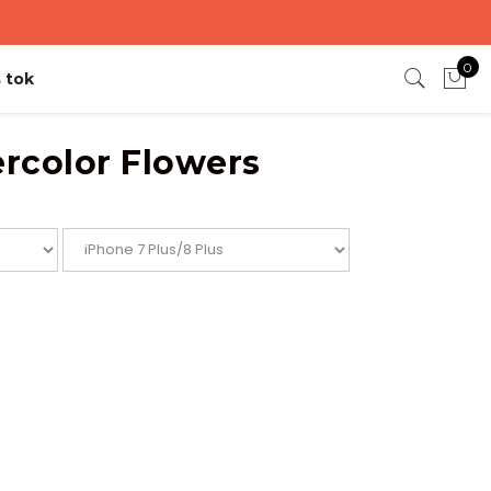
0
 tok
rcolor Flowers