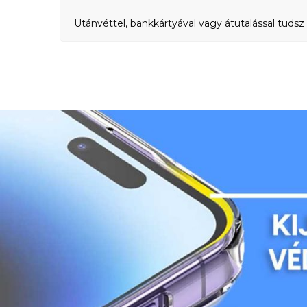
Utánvéttel, bankkártyával vagy átutalással tudsz 