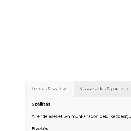
Fizetés & szállítás
Visszaküldés & garancia
Szállítás
A rendeléseket 3-4 munkanapon belül kézbesítjük a
Fizetés