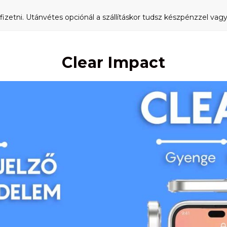
fizetni. Utánvétes opciónál a szállításkor tudsz készpénzzel vagy 
Clear Impact