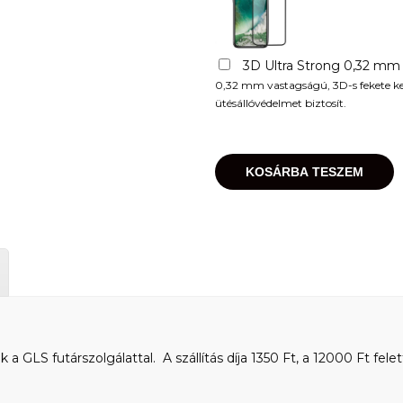
3D Ultra Strong 0,32 mm
0,32 mm vastagságú, 3D-s fekete kere
ütésállóvédelmet biztosít.
KOSÁRBA TESZEM
 GLS futárszolgálattal. A szállítás díja 1350 Ft, a 12000 Ft felet