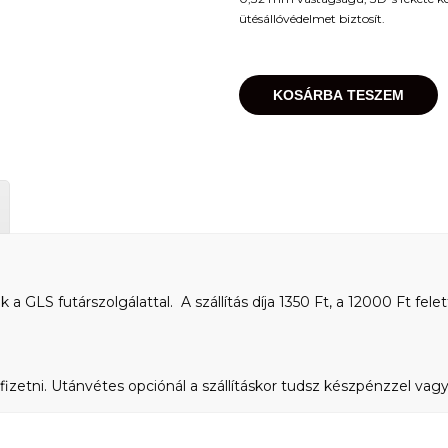
ütésállóvédelmet biztosít.
KOSÁRBA TESZEM
 GLS futárszolgálattal. A szállítás díja 1350 Ft, a 12000 Ft felet
fizetni. Utánvétes opciónál a szállításkor tudsz készpénzzel vagy 