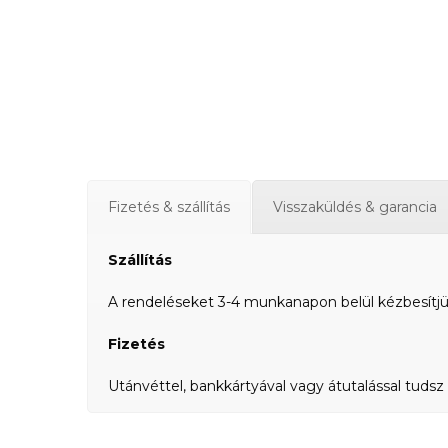
Fizetés & szállítás
Visszaküldés & garancia
Szállítás
A rendeléseket 3-4 munkanapon belül kézbesítjük a
Fizetés
Utánvéttel, bankkártyával vagy átutalással tudsz 