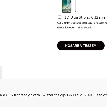
3D Ultra Strong 0,32 mm
0,32 mm vastagságú, 3D-s fekete kere
ütésállóvédelmet biztosít.
KOSÁRBA TESZEM
 GLS futárszolgálattal. A szállítás díja 1350 Ft, a 12000 Ft felet