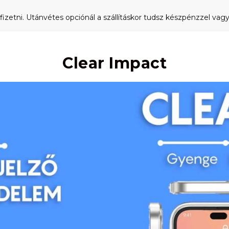
fizetni. Utánvétes opciónál a szállításkor tudsz készpénzzel vagy 
Clear Impact