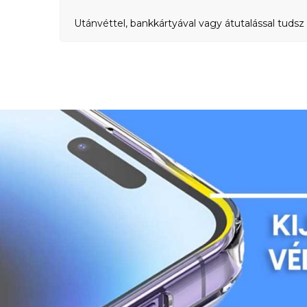
Utánvéttel, bankkártyával vagy átutalással tudsz 