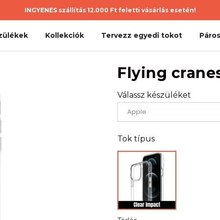
INGYENES szállítás 12.000 Ft feletti vásárlás esetén!
zülékek
Kollekciók
Tervezz egyedi tokot
Páros
Flying crane
Válassz készüléket
Tok típus