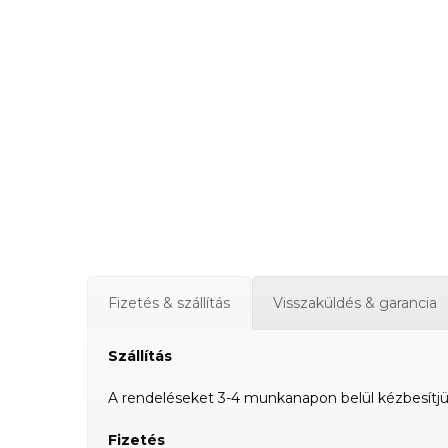
Fizetés & szállítás
Visszaküldés & garancia
Szállítás
A rendeléseket 3-4 munkanapon belül kézbesítjük a
Fizetés