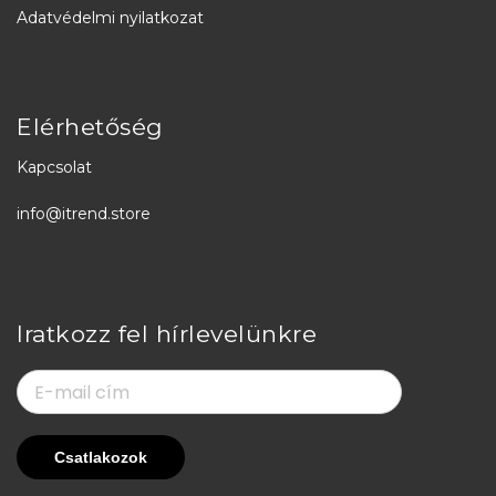
Adatvédelmi nyilatkozat
Elérhetőség
Kapcsolat
info@itrend.store
Iratkozz fel hírlevelünkre