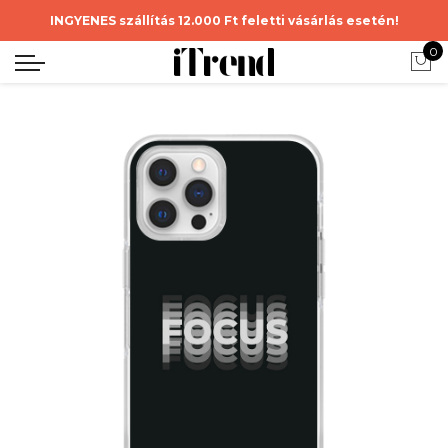
INGYENES szállítás 12.000 Ft feletti vásárlás esetén!
0