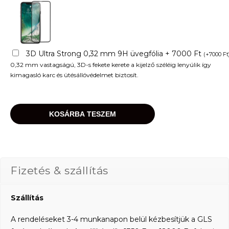
3D Ultra Strong 0,32 mm 9H üvegfólia + 7000 Ft
(
+
7000
Ft
0,32 mm vastagságú, 3D-s fekete kerete a kijelző széléig lenyúlik így
kimagasló karc és ütésállóvédelmet biztosít.
KOSÁRBA TESZEM
Fizetés & szállítás
Szállítás
A rendeléseket 3-4 munkanapon belül kézbesítjük a GLS