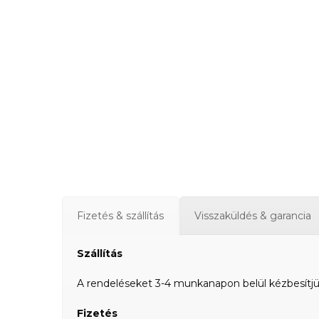
Fizetés & szállítás
Visszaküldés & garancia
Szállítás
A rendeléseket 3-4 munkanapon belül kézbesítjük a
Fizetés