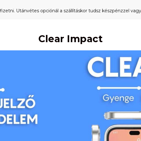
fizetni. Utánvétes opciónál a szállításkor tudsz készpénzzel vagy 
Clear Impact