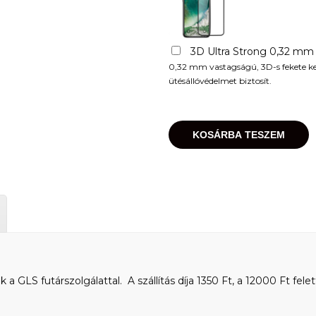
3D Ultra Strong 0,32 mm
0,32 mm vastagságú, 3D-s fekete kere
ütésállóvédelmet biztosít.
KOSÁRBA TESZEM
 GLS futárszolgálattal. A szállítás díja 1350 Ft, a 12000 Ft felet