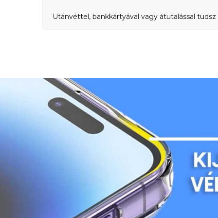
Utánvéttel, bankkártyával vagy átutalással tudsz 