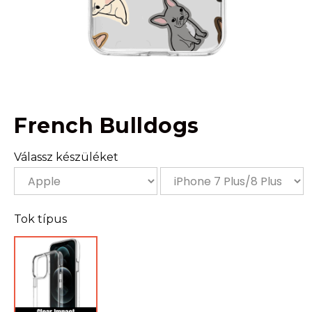
French Bulldogs
Válassz készüléket
Tok típus