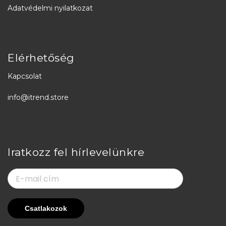
Adatvédelmi nyilatkozat
Elérhetőség
Kapcsolat
info@itrend.store
Iratkozz fel hírlevelünkre