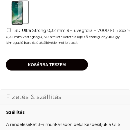
3D Ultra Strong 0,32 mm 9H üvegfólia + 7000 Ft
(
+
7000
Ft
0,32 mm vastagságú, 3D-s fekete kerete a kijelző széléig lenyúlik így
kimagasló karc és ütésállóvédelmet biztosít.
KOSÁRBA TESZEM
Fizetés & szállítás
Szállítás
A rendeléseket 3-4 munkanapon belül kézbesítjük a GLS