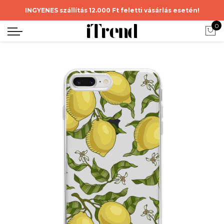
INGYENES szállítás 12.000 Ft feletti vásárlás esetén!
0