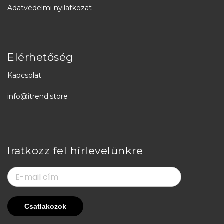
Adatvédelmi nyilatkozat
Elérhetőség
Kapcsolat
info@itrend.store
Iratkozz fel hírlevelünkre