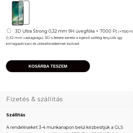
3D Ultra Strong 0,32 mm 9H üvegfólia + 7000 Ft
(
+
7000
Ft
0,32 mm vastagságú, 3D-s fekete kerete a kijelző széléig lenyúlik így
kimagasló karc és ütésállóvédelmet biztosít.
KOSÁRBA TESZEM
Fizetés & szállítás
Szállítás
A rendeléseket 3-4 munkanapon belül kézbesítjük a GLS