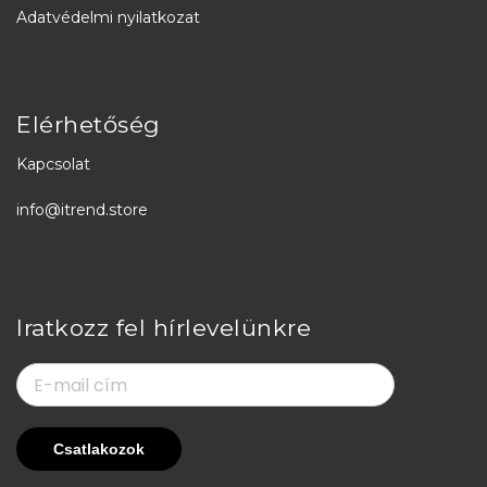
Adatvédelmi nyilatkozat
Elérhetőség
Kapcsolat
info@itrend.store
Iratkozz fel hírlevelünkre