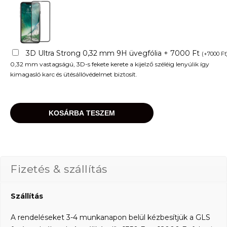
3D Ultra Strong 0,32 mm 9H üvegfólia + 7000 Ft
(
+
7000
Ft
0,32 mm vastagságú, 3D-s fekete kerete a kijelző széléig lenyúlik így
kimagasló karc és ütésállóvédelmet biztosít.
KOSÁRBA TESZEM
Fizetés & szállítás
Szállítás
A rendeléseket 3-4 munkanapon belül kézbesítjük a GLS