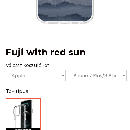
Fuji with red sun
Válassz készüléket
Tok típus