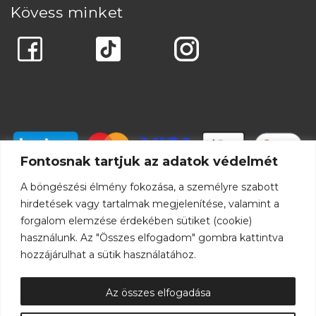
Kövess minket
Fontosnak tartjuk az adatok védelmét
A böngészési élmény fokozása, a személyre szabott
hirdetések vagy tartalmak megjelenítése, valamint a
forgalom elemzése érdekében sütiket (cookie)
használunk. Az "Összes elfogadom" gombra kattintva
hozzájárulhat a sütik használatához.
Az összes elfogadása