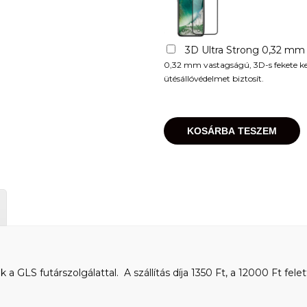
3D Ultra Strong 0,32 mm
0,32 mm vastagságú, 3D-s fekete kere
ütésállóvédelmet biztosít.
KOSÁRBA TESZEM
 GLS futárszolgálattal. A szállítás díja 1350 Ft, a 12000 Ft felet