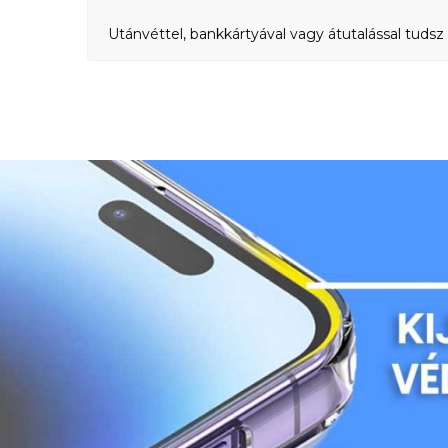
Utánvéttel, bankkártyával vagy átutalással tudsz 