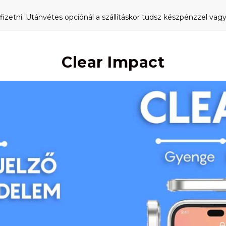
fizetni. Utánvétes opciónál a szállításkor tudsz készpénzzel vagy 
Clear Impact