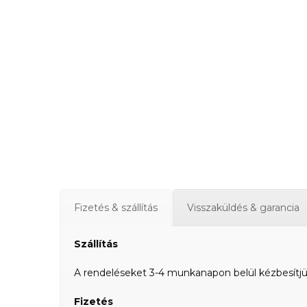
Fizetés & szállítás
Visszaküldés & garancia
Szállítás
A rendeléseket 3-4 munkanapon belül kézbesítjük a
Fizetés