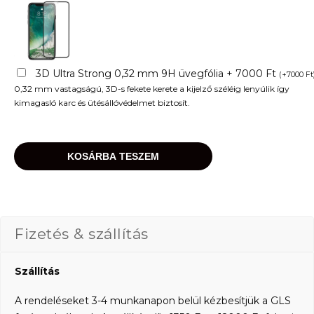
3D Ultra Strong 0,32 mm 9H üvegfólia + 7000 Ft
(
+
7000
Ft
0,32 mm vastagságú, 3D-s fekete kerete a kijelző széléig lenyúlik így
kimagasló karc és ütésállóvédelmet biztosít.
KOSÁRBA TESZEM
Fizetés & szállítás
Szállítás
A rendeléseket 3-4 munkanapon belül kézbesítjük a GLS