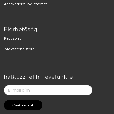
Adatvédelmi nyilatkozat
Elérhetőség
Kapcsolat
info@itrend.store
Iratkozz fel hírlevelünkre