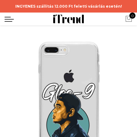
INGYENES szállítás 12.000 Ft feletti vásárlás esetén!
0