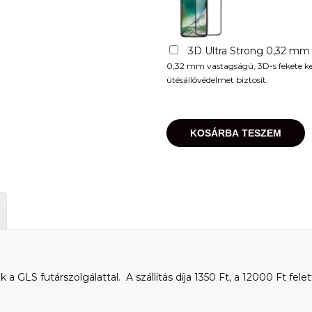
3D Ultra Strong 0,32 mm
0,32 mm vastagságú, 3D-s fekete kere
ütésállóvédelmet biztosít.
KOSÁRBA TESZEM
 GLS futárszolgálattal. A szállítás díja 1350 Ft, a 12000 Ft felet