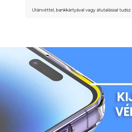
Utánvéttel, bankkártyával vagy átutalással tudsz 