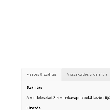
Fizetés & szállítás
Visszaküldés & garancia
Szállítás
A rendeléseket 3-4 munkanapon belül kézbesítjük a
Fizetés