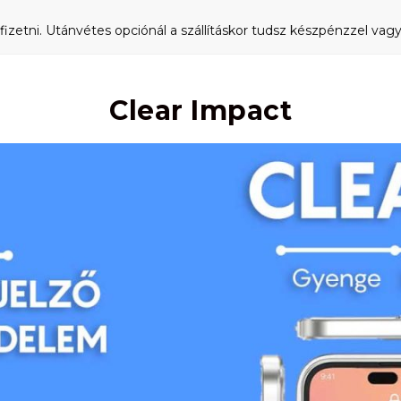
fizetni. Utánvétes opciónál a szállításkor tudsz készpénzzel vagy 
Clear Impact