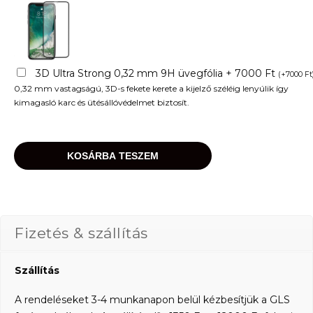
3D Ultra Strong 0,32 mm 9H üvegfólia + 7000 Ft
(
+
7000
Ft
0,32 mm vastagságú, 3D-s fekete kerete a kijelző széléig lenyúlik így
kimagasló karc és ütésállóvédelmet biztosít.
KOSÁRBA TESZEM
Fizetés & szállítás
Szállítás
A rendeléseket 3-4 munkanapon belül kézbesítjük a GLS