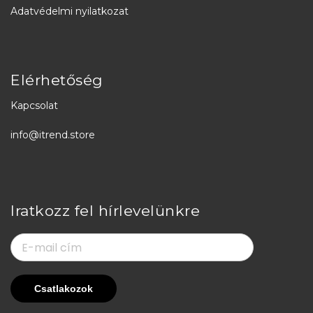
Adatvédelmi nyilatkozat
Elérhetőség
Kapcsolat
info@itrend.store
Iratkozz fel hírlevelünkre