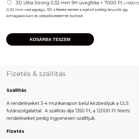
3D Ultra Strong 0,32 mm 9H üvegfólia + 7000 Ft
(
+
7000
Ft
0,32 mm vastagságú, 3D-s fekete kerete a kijelző széléig lenyúlik így
kimagasló karc és ütésállóvédelmet biztosít.
KOSÁRBA TESZEM
Fizetés & szállítás
Szállítás
A rendeléseket 3-4 munkanapon belül kézbesítjük a GLS
futárszolgálattal. A szállítás díja 1350 Ft, a 12000 Ft feletti
rendeléseket pedig ingyenesen szállítjuk.
Fizetés