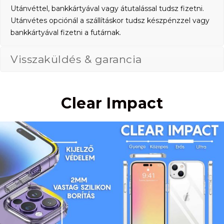
Utánvéttel, bankkártyával vagy átutalással tudsz fizetni.
Utánvétes opciónál a szállításkor tudsz készpénzzel vagy
bankkártyával fizetni a futárnak.
Visszaküldés & garancia
Clear Impact