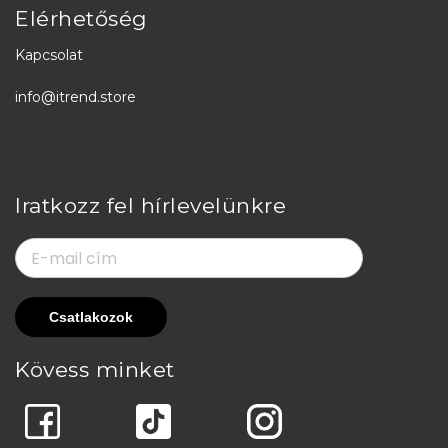
Elérhetőség
Kapcsolat
info@itrend.store
Iratkozz fel hírlevelünkre
Kövess minket