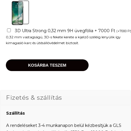
3D Ultra Strong 0,32 mm 9H üvegfólia + 7000 Ft
(
+
7000
Ft
0,32 mm vastagságú, 3D-s fekete kerete a kijelző széléig lenyúlik így
kimagasló karc és ütésállóvédelmet biztosít.
KOSÁRBA TESZEM
Fizetés & szállítás
Szállítás
A rendeléseket 3-4 munkanapon belül kézbesítjük a GLS