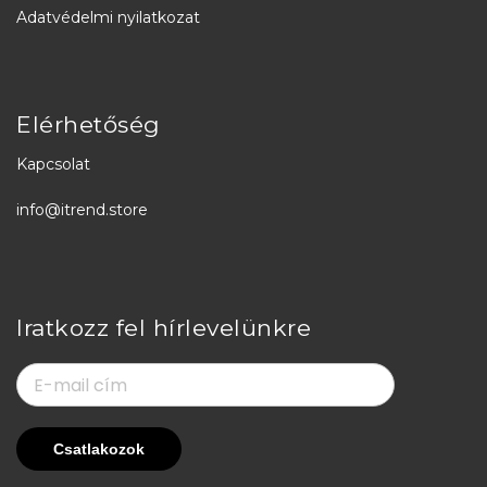
Adatvédelmi nyilatkozat
Elérhetőség
Kapcsolat
info@itrend.store
Iratkozz fel hírlevelünkre