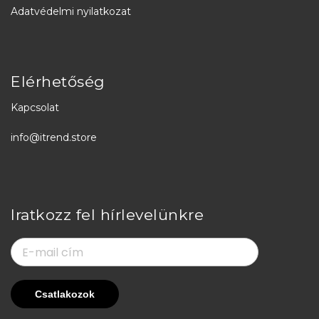
Adatvédelmi nyilatkozat
Elérhetőség
Kapcsolat
info@itrend.store
Iratkozz fel hírlevelünkre