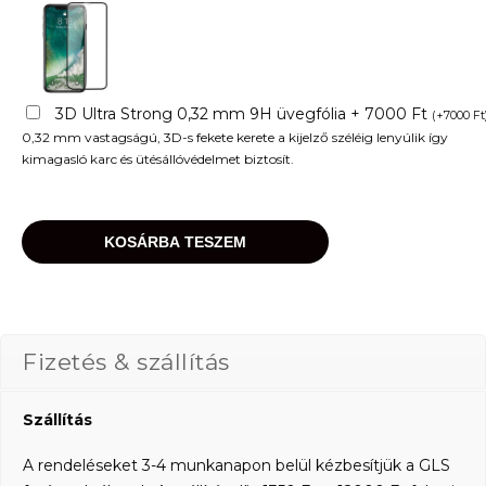
3D Ultra Strong 0,32 mm 9H üvegfólia + 7000 Ft
(
+
7000
Ft
0,32 mm vastagságú, 3D-s fekete kerete a kijelző széléig lenyúlik így
kimagasló karc és ütésállóvédelmet biztosít.
KOSÁRBA TESZEM
Fizetés & szállítás
Szállítás
A rendeléseket 3-4 munkanapon belül kézbesítjük a GLS