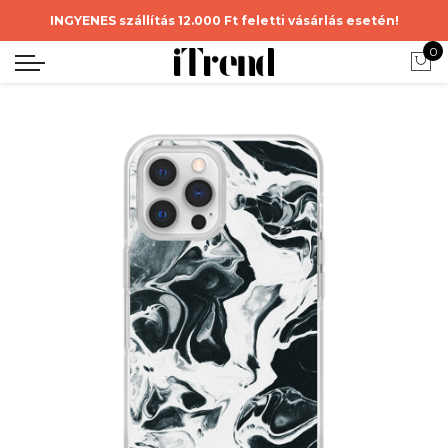
INGYENES szállítás 12.000 Ft feletti vásárlás esetén!
0