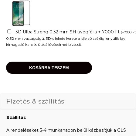
3D Ultra Strong 0,32 mm 9H üvegfólia + 7000 Ft
(
+
7000
Ft
0,32 mm vastagságú, 3D-s fekete kerete a kijelző széléig lenyúlik így
kimagasló karc és ütésállóvédelmet biztosít.
KOSÁRBA TESZEM
Fizetés & szállítás
Szállítás
A rendeléseket 3-4 munkanapon belül kézbesítjük a GLS