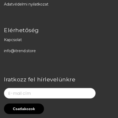
Adatvédelmi nyilatkozat
Elérhetőség
Kapcsolat
info@itrend.store
Iratkozz fel hírlevelünkre