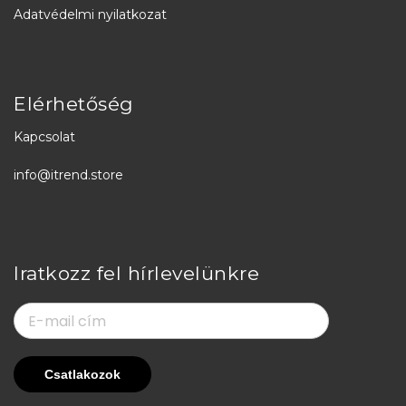
Adatvédelmi nyilatkozat
Elérhetőség
Kapcsolat
info@itrend.store
Iratkozz fel hírlevelünkre