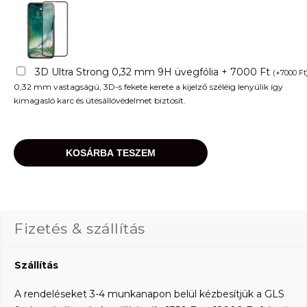
3D Ultra Strong 0,32 mm 9H üvegfólia + 7000 Ft
(
+
7000
Ft
0,32 mm vastagságú, 3D-s fekete kerete a kijelző széléig lenyúlik így
kimagasló karc és ütésállóvédelmet biztosít.
KOSÁRBA TESZEM
Fizetés & szállítás
Szállítás
A rendeléseket 3-4 munkanapon belül kézbesítjük a GLS