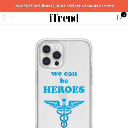
INGYENES szállítás 12.000 Ft feletti vásárlás esetén!
0