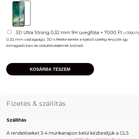
3D Ultra Strong 0,32 mm 9H üvegfólia + 7000 Ft
(
+
7000
Ft
0,32 mm vastagságú, 3D-s fekete kerete a kijelző széléig lenyúlik így
kimagasló karc és ütésállóvédelmet biztosít.
KOSÁRBA TESZEM
Fizetés & szállítás
Szállítás
A rendeléseket 3-4 munkanapon belül kézbesítjük a GLS