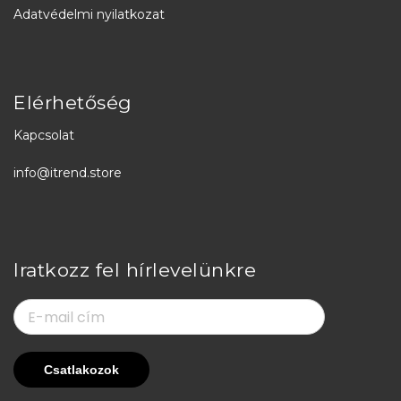
Adatvédelmi nyilatkozat
Elérhetőség
Kapcsolat
info@itrend.store
Iratkozz fel hírlevelünkre