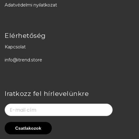
Adatvédelmi nyilatkozat
Elérhetőség
Kapcsolat
info@itrend.store
Iratkozz fel hírlevelünkre