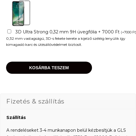
3D Ultra Strong 0,32 mm 9H üvegfólia + 7000 Ft
(
+
7000
Ft
0,32 mm vastagságú, 3D-s fekete kerete a kijelző széléig lenyúlik így
kimagasló karc és ütésállóvédelmet biztosít.
KOSÁRBA TESZEM
Fizetés & szállítás
Szállítás
A rendeléseket 3-4 munkanapon belül kézbesítjük a GLS