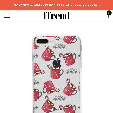
INGYENES szállítás 12.000 Ft feletti vásárlás esetén!
0