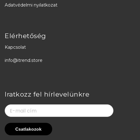
Adatvédelmi nyilatkozat
Elérhetőség
Kapcsolat
info@itrend.store
Iratkozz fel hírlevelünkre