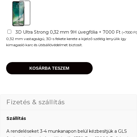
3D Ultra Strong 0,32 mm 9H üvegfólia + 7000 Ft
(
+
7000
Ft
0,32 mm vastagságú, 3D-s fekete kerete a kijelző széléig lenyúlik így
kimagasló karc és ütésállóvédelmet biztosít.
KOSÁRBA TESZEM
Fizetés & szállítás
Szállítás
A rendeléseket 3-4 munkanapon belül kézbesítjük a GLS