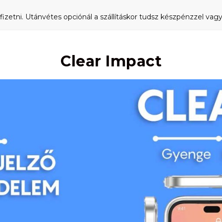
fizetni. Utánvétes opciónál a szállításkor tudsz készpénzzel vagy 
Clear Impact