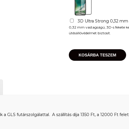
3D Ultra Strong 0,32 mm
0,32 mm vastagságú, 3D-s fekete kere
ütésállóvédelmet biztosít.
KOSÁRBA TESZEM
 GLS futárszolgálattal. A szállítás díja 1350 Ft, a 12000 Ft felet