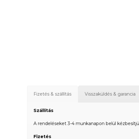
Fizetés & szállítás
Visszaküldés & garancia
Szállítás
A rendeléseket 3-4 munkanapon belül kézbesítjük a
Fizetés