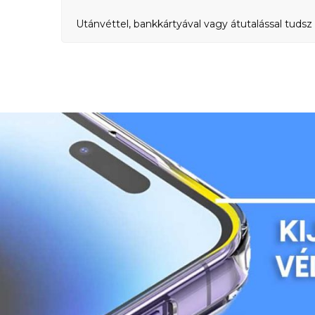
Utánvéttel, bankkártyával vagy átutalással tudsz 