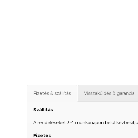
Fizetés & szállítás
Visszaküldés & garancia
Szállítás
A rendeléseket 3-4 munkanapon belül kézbesítjük a
Fizetés