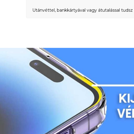
Utánvéttel, bankkártyával vagy átutalással tudsz 