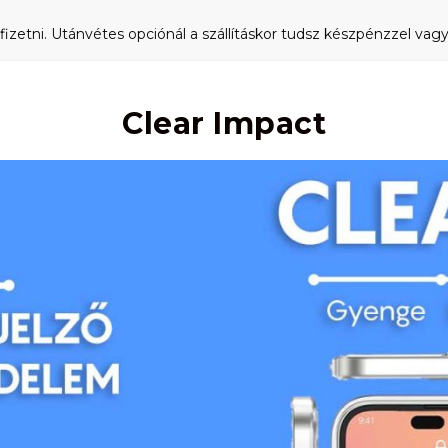
fizetni. Utánvétes opciónál a szállításkor tudsz készpénzzel vagy 
Clear Impact