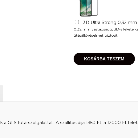
3D Ultra Strong 0,32 mm
0,32 mm vastagságú, 3D-s fekete kere
ütésállóvédelmet biztosít.
KOSÁRBA TESZEM
 GLS futárszolgálattal. A szállítás díja 1350 Ft, a 12000 Ft felet