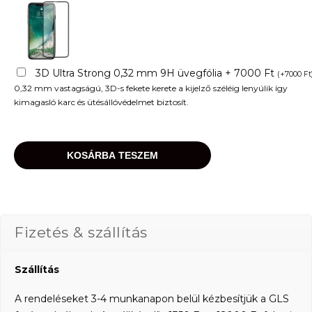
3D Ultra Strong 0,32 mm 9H üvegfólia + 7000 Ft
(
+
7000
Ft
0,32 mm vastagságú, 3D-s fekete kerete a kijelző széléig lenyúlik így
kimagasló karc és ütésállóvédelmet biztosít.
KOSÁRBA TESZEM
Fizetés & szállítás
Szállítás
A rendeléseket 3-4 munkanapon belül kézbesítjük a GLS