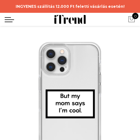
INGYENES szállítás 12.000 Ft feletti vásárlás esetén!
0