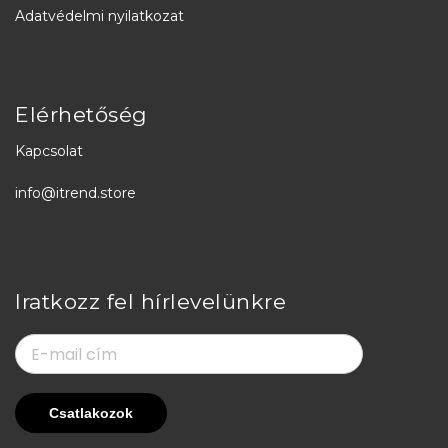
Adatvédelmi nyilatkozat
Elérhetőség
Kapcsolat
info@itrend.store
Iratkozz fel hírlevelünkre