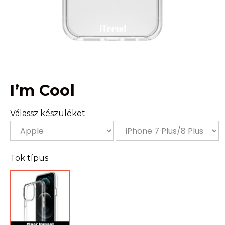
I’m Cool
Válassz készüléket
Tok típus