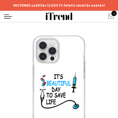
INGYENES szállítás 12.000 Ft feletti vásárlás esetén!
0