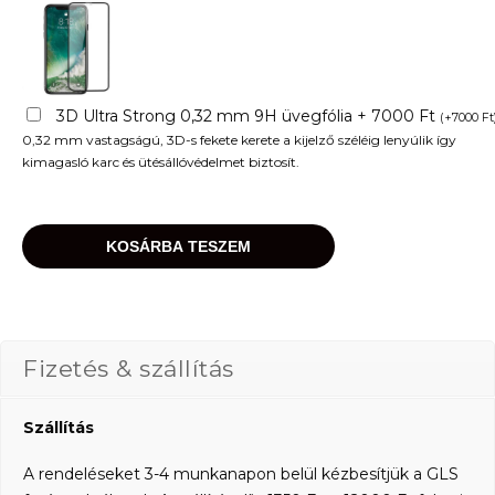
3D Ultra Strong 0,32 mm 9H üvegfólia + 7000 Ft
(
+
7000
Ft
0,32 mm vastagságú, 3D-s fekete kerete a kijelző széléig lenyúlik így
kimagasló karc és ütésállóvédelmet biztosít.
KOSÁRBA TESZEM
Fizetés & szállítás
Szállítás
A rendeléseket 3-4 munkanapon belül kézbesítjük a GLS