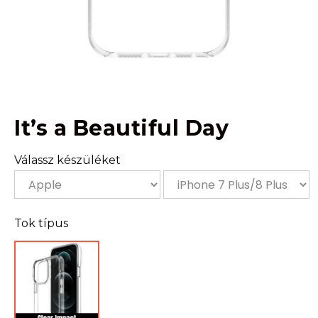
It’s a Beautiful Day
Válassz készüléket
Tok típus