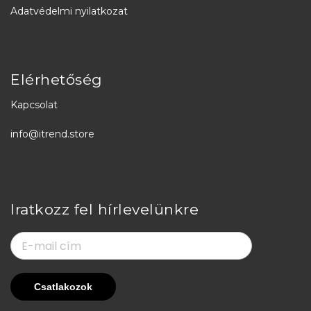
Adatvédelmi nyilatkozat
Elérhetőség
Kapcsolat
info@itrend.store
Iratkozz fel hírlevelünkre