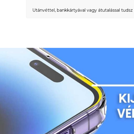
Utánvéttel, bankkártyával vagy átutalással tudsz 