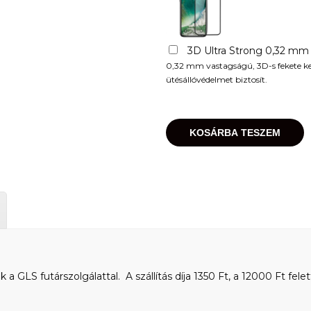
3D Ultra Strong 0,32 mm
0,32 mm vastagságú, 3D-s fekete kere
ütésállóvédelmet biztosít.
KOSÁRBA TESZEM
 GLS futárszolgálattal. A szállítás díja 1350 Ft, a 12000 Ft felet