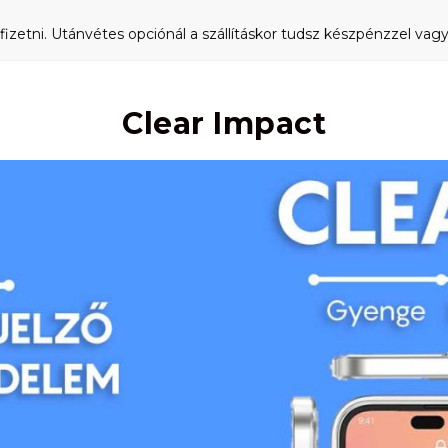
fizetni. Utánvétes opciónál a szállításkor tudsz készpénzzel vagy 
Clear Impact