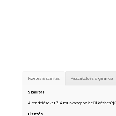
Fizetés & szállítás
Visszaküldés & garancia
Szállítás
A rendeléseket 3-4 munkanapon belül kézbesítjük a
Fizetés