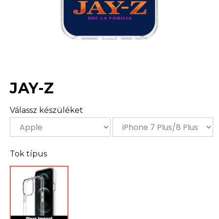
JAY-Z
Válassz készüléket
Tok típus