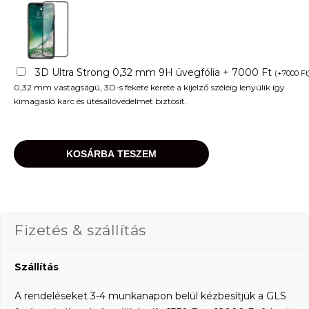
3D Ultra Strong 0,32 mm 9H üvegfólia + 7000 Ft
(
+
7000
Ft
0,32 mm vastagságú, 3D-s fekete kerete a kijelző széléig lenyúlik így
kimagasló karc és ütésállóvédelmet biztosít.
KOSÁRBA TESZEM
Fizetés & szállítás
Szállítás
A rendeléseket 3-4 munkanapon belül kézbesítjük a GLS