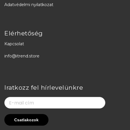
Adatvédelmi nyilatkozat
Elérhetőség
Kapcsolat
info@itrend.store
Iratkozz fel hírlevelünkre