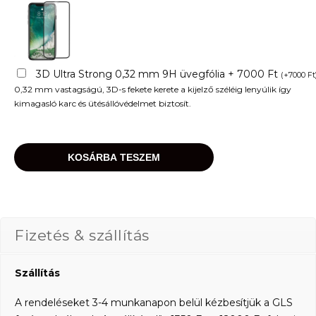
3D Ultra Strong 0,32 mm 9H üvegfólia + 7000 Ft
(
+
7000
Ft
0,32 mm vastagságú, 3D-s fekete kerete a kijelző széléig lenyúlik így
kimagasló karc és ütésállóvédelmet biztosít.
KOSÁRBA TESZEM
Fizetés & szállítás
Szállítás
A rendeléseket 3-4 munkanapon belül kézbesítjük a GLS