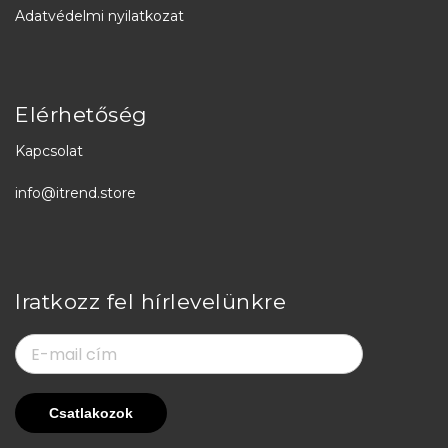
Adatvédelmi nyilatkozat
Elérhetőség
Kapcsolat
info@itrend.store
Iratkozz fel hírlevelünkre