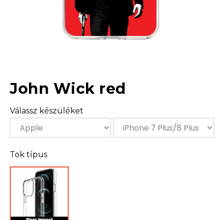
John Wick red
Válassz készüléket
Tok típus