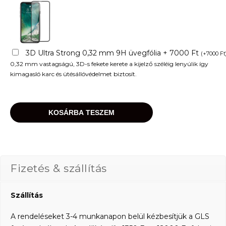
3D Ultra Strong 0,32 mm 9H üvegfólia + 7000 Ft
(
+
7000
Ft
0,32 mm vastagságú, 3D-s fekete kerete a kijelző széléig lenyúlik így
kimagasló karc és ütésállóvédelmet biztosít.
KOSÁRBA TESZEM
Fizetés & szállítás
Szállítás
A rendeléseket 3-4 munkanapon belül kézbesítjük a GLS