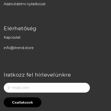
Adatvédelmi nyilatkozat
Elérhetőség
Kapcsolat
info@itrend.store
Iratkozz fel hírlevelünkre