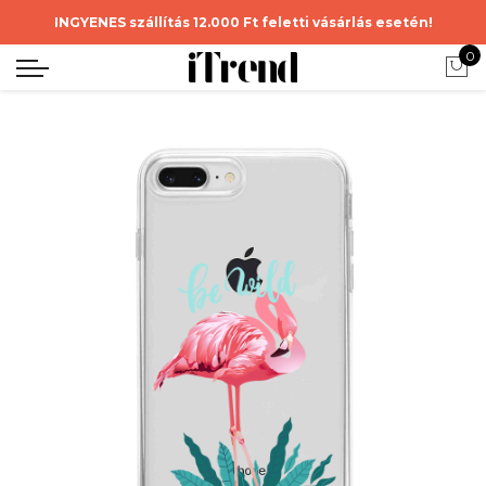
INGYENES szállítás 12.000 Ft feletti vásárlás esetén!
0