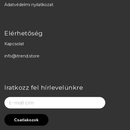
Adatvédelmi nyilatkozat
Elérhetőség
Kapcsolat
info@itrend.store
Iratkozz fel hírlevelünkre