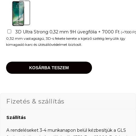
3D Ultra Strong 0,32 mm 9H üvegfólia + 7000 Ft
(
+
7000
Ft
0,32 mm vastagságú, 3D-s fekete kerete a kijelző széléig lenyúlik így
kimagasló karc és ütésállóvédelmet biztosít.
KOSÁRBA TESZEM
Fizetés & szállítás
Szállítás
A rendeléseket 3-4 munkanapon belül kézbesítjük a GLS