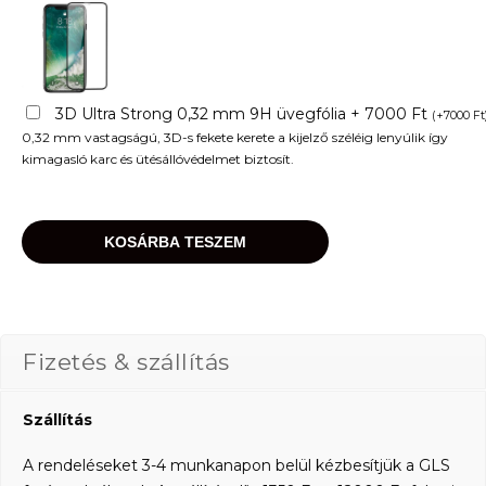
3D Ultra Strong 0,32 mm 9H üvegfólia + 7000 Ft
(
+
7000
Ft
0,32 mm vastagságú, 3D-s fekete kerete a kijelző széléig lenyúlik így
kimagasló karc és ütésállóvédelmet biztosít.
KOSÁRBA TESZEM
Fizetés & szállítás
Szállítás
A rendeléseket 3-4 munkanapon belül kézbesítjük a GLS