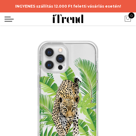
INGYENES szállítás 12.000 Ft feletti vásárlás esetén!
0