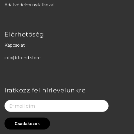
Adatvédelmi nyilatkozat
Elérhetőség
Kapcsolat
info@itrend.store
Iratkozz fel hírlevelünkre