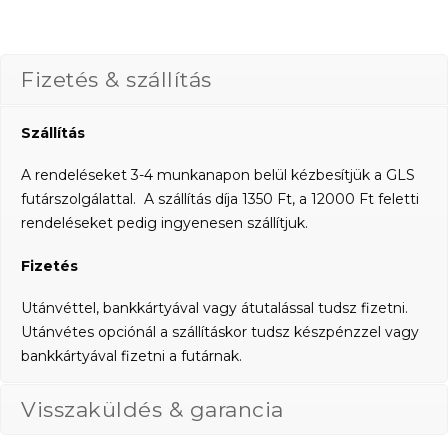
Fizetés & szállítás
Szállítás
A rendeléseket 3-4 munkanapon belül kézbesítjük a GLS
futárszolgálattal. A szállítás díja 1350 Ft, a 12000 Ft feletti
rendeléseket pedig ingyenesen szállítjuk.
Fizetés
Utánvéttel, bankkártyával vagy átutalással tudsz fizetni.
Utánvétes opciónál a szállításkor tudsz készpénzzel vagy
bankkártyával fizetni a futárnak.
Visszaküldés & garancia