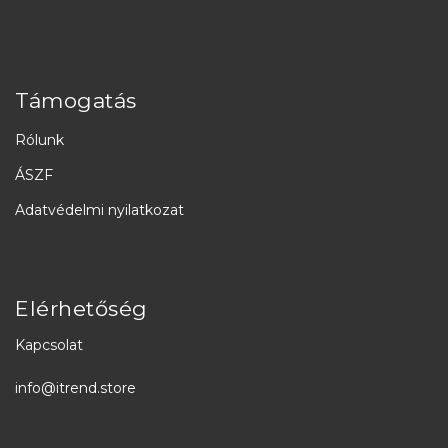
Támogatás
Rólunk
ÁSZF
Adatvédelmi nyilatkozat
Elérhetőség
Kapcsolat
info@itrend.store