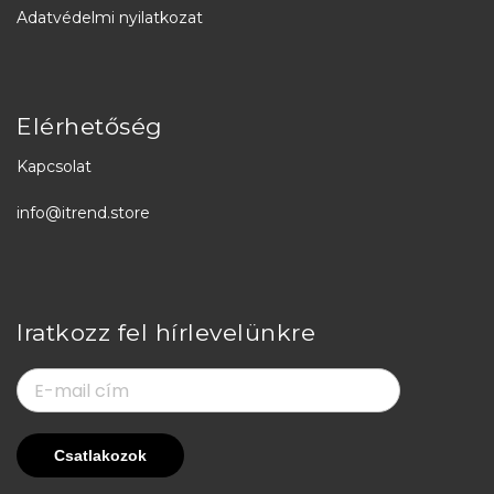
Adatvédelmi nyilatkozat
Elérhetőség
Kapcsolat
info@itrend.store
Iratkozz fel hírlevelünkre