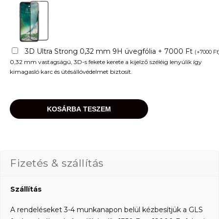
3D Ultra Strong 0,32 mm 9H üvegfólia + 7000 Ft
(
+
7000
Ft
0,32 mm vastagságú, 3D-s fekete kerete a kijelző széléig lenyúlik így
kimagasló karc és ütésállóvédelmet biztosít.
KOSÁRBA TESZEM
Fizetés & szállítás
Szállítás
A rendeléseket 3-4 munkanapon belül kézbesítjük a GLS