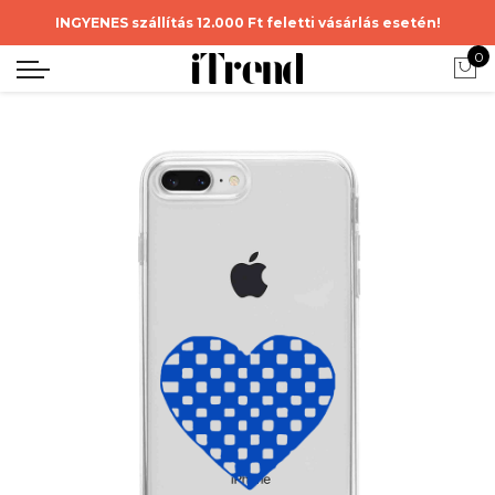
INGYENES szállítás 12.000 Ft feletti vásárlás esetén!
0