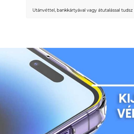
Utánvéttel, bankkártyával vagy átutalással tudsz 