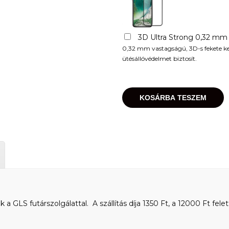
3D Ultra Strong 0,32 mm
0,32 mm vastagságú, 3D-s fekete kere
ütésállóvédelmet biztosít.
KOSÁRBA TESZEM
 GLS futárszolgálattal. A szállítás díja 1350 Ft, a 12000 Ft felet