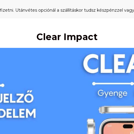
fizetni. Utánvétes opciónál a szállításkor tudsz készpénzzel vagy 
Clear Impact