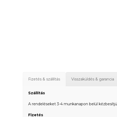
Fizetés & szállítás
Visszaküldés & garancia
Szállítás
A rendeléseket 3-4 munkanapon belül kézbesítjük a
Fizetés