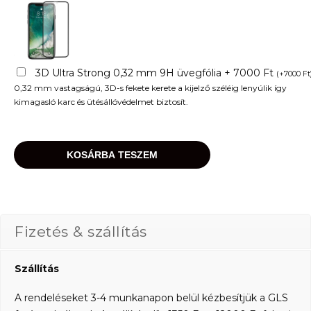
3D Ultra Strong 0,32 mm 9H üvegfólia + 7000 Ft
(
+
7000
Ft
0,32 mm vastagságú, 3D-s fekete kerete a kijelző széléig lenyúlik így
kimagasló karc és ütésállóvédelmet biztosít.
KOSÁRBA TESZEM
Fizetés & szállítás
Szállítás
A rendeléseket 3-4 munkanapon belül kézbesítjük a GLS