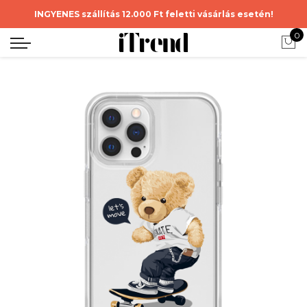
INGYENES szállítás 12.000 Ft feletti vásárlás esetén!
0