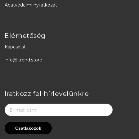
Adatvédelmi nyilatkozat
Elérhetőség
Kapcsolat
info@itrend.store
Iratkozz fel hírlevelünkre