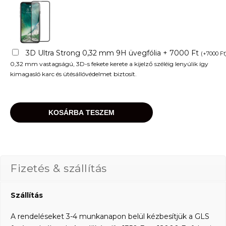
3D Ultra Strong 0,32 mm 9H üvegfólia + 7000 Ft
(
+
7000
Ft
0,32 mm vastagságú, 3D-s fekete kerete a kijelző széléig lenyúlik így
kimagasló karc és ütésállóvédelmet biztosít.
KOSÁRBA TESZEM
Fizetés & szállítás
Szállítás
A rendeléseket 3-4 munkanapon belül kézbesítjük a GLS