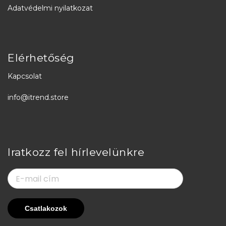
Adatvédelmi nyilatkozat
Elérhetőség
Kapcsolat
info@itrend.store
Iratkozz fel hírlevelünkre