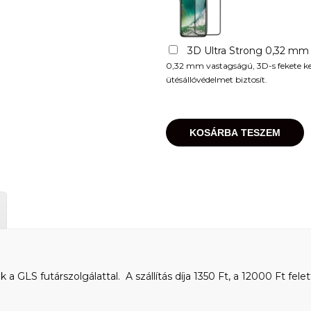
3D Ultra Strong 0,32 mm
0,32 mm vastagságú, 3D-s fekete kere
ütésállóvédelmet biztosít.
KOSÁRBA TESZEM
 GLS futárszolgálattal. A szállítás díja 1350 Ft, a 12000 Ft felet