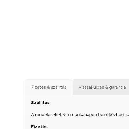
Fizetés & szállítás
Visszaküldés & garancia
Szállítás
A rendeléseket 3-4 munkanapon belül kézbesítjük a
Fizetés