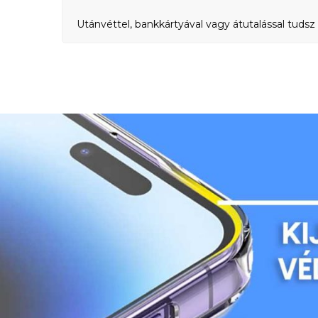
Utánvéttel, bankkártyával vagy átutalással tudsz 