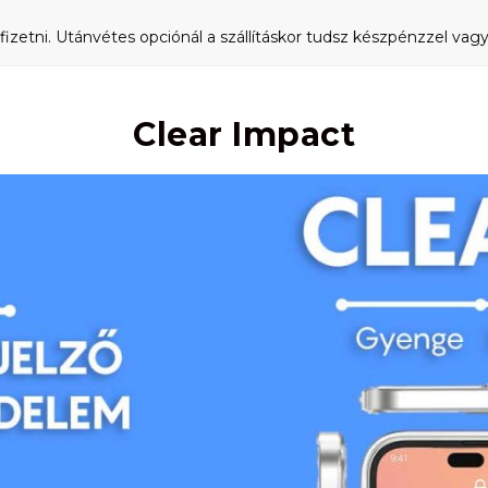
fizetni. Utánvétes opciónál a szállításkor tudsz készpénzzel vagy 
Clear Impact