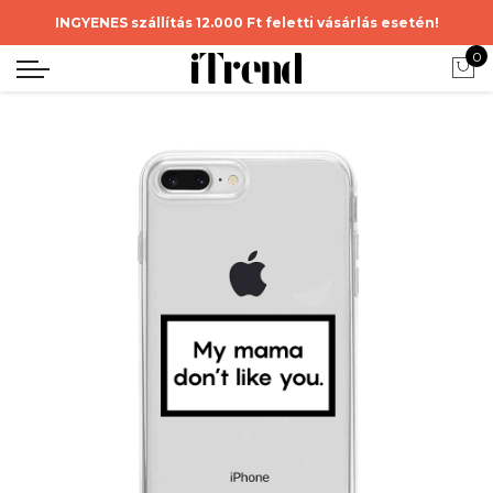
INGYENES szállítás 12.000 Ft feletti vásárlás esetén!
0