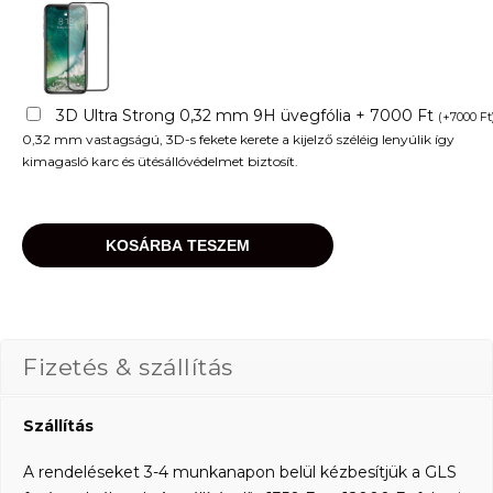
3D Ultra Strong 0,32 mm 9H üvegfólia + 7000 Ft
(
+
7000
Ft
0,32 mm vastagságú, 3D-s fekete kerete a kijelző széléig lenyúlik így
kimagasló karc és ütésállóvédelmet biztosít.
KOSÁRBA TESZEM
Fizetés & szállítás
Szállítás
A rendeléseket 3-4 munkanapon belül kézbesítjük a GLS