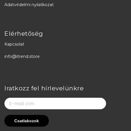
Adatvédelmi nyilatkozat
Elérhetőség
Kapcsolat
info@itrend.store
Iratkozz fel hírlevelünkre