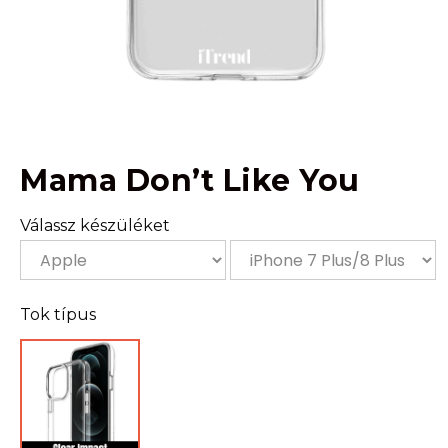
Mama Don’t Like You
Válassz készüléket
Tok típus