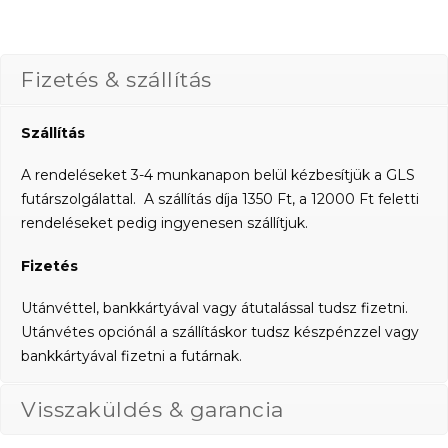
Fizetés & szállítás
Szállítás
A rendeléseket 3-4 munkanapon belül kézbesítjük a GLS
futárszolgálattal. A szállítás díja 1350 Ft, a 12000 Ft feletti
rendeléseket pedig ingyenesen szállítjuk.
Fizetés
Utánvéttel, bankkártyával vagy átutalással tudsz fizetni.
Utánvétes opciónál a szállításkor tudsz készpénzzel vagy
bankkártyával fizetni a futárnak.
Visszaküldés & garancia