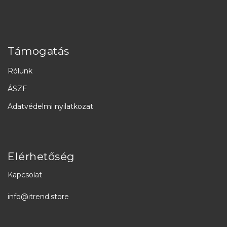
Támogatás
Rólunk
ÁSZF
Adatvédelmi nyilatkozat
Elérhetőség
Kapcsolat
info@itrend.store