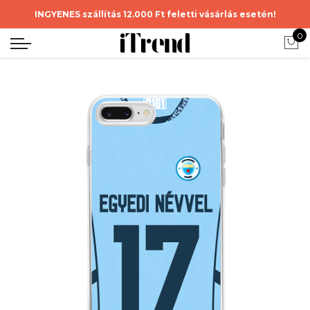
INGYENES szállítás 12.000 Ft feletti vásárlás esetén!
0