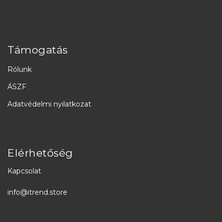
Támogatás
Rólunk
ÁSZF
Adatvédelmi nyilatkozat
Elérhetőség
Kapcsolat
info@itrend.store