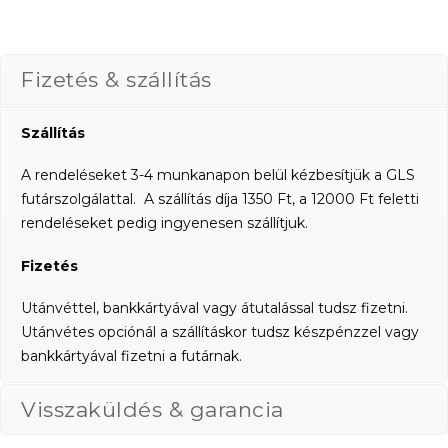
Fizetés & szállítás
Szállítás
A rendeléseket 3-4 munkanapon belül kézbesítjük a GLS
futárszolgálattal. A szállítás díja 1350 Ft, a 12000 Ft feletti
rendeléseket pedig ingyenesen szállítjuk.
Fizetés
Utánvéttel, bankkártyával vagy átutalással tudsz fizetni.
Utánvétes opciónál a szállításkor tudsz készpénzzel vagy
bankkártyával fizetni a futárnak.
Visszaküldés & garancia