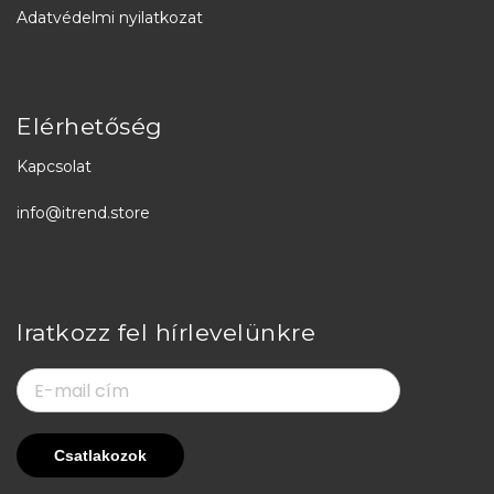
Adatvédelmi nyilatkozat
Elérhetőség
Kapcsolat
info@itrend.store
Iratkozz fel hírlevelünkre