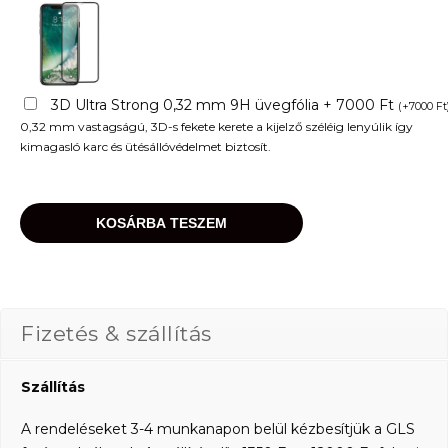
3D Ultra Strong 0,32 mm 9H üvegfólia + 7000 Ft
(
+
7000
Ft
0,32 mm vastagságú, 3D-s fekete kerete a kijelző széléig lenyúlik így
kimagasló karc és ütésállóvédelmet biztosít.
KOSÁRBA TESZEM
Fizetés & szállítás
Szállítás
A rendeléseket 3-4 munkanapon belül kézbesítjük a GLS