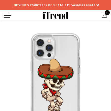
INGYENES szállítás 12.000 Ft feletti vásárlás esetén!
0