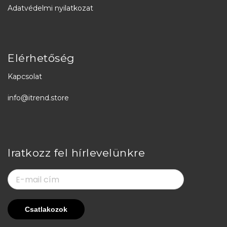
Adatvédelmi nyilatkozat
Elérhetőség
Kapcsolat
info@itrend.store
Iratkozz fel hírlevelünkre