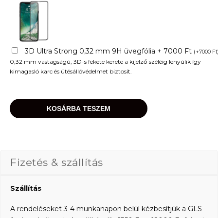
3D Ultra Strong 0,32 mm 9H üvegfólia + 7000 Ft
(
+
7000
Ft
0,32 mm vastagságú, 3D-s fekete kerete a kijelző széléig lenyúlik így
kimagasló karc és ütésállóvédelmet biztosít.
KOSÁRBA TESZEM
Fizetés & szállítás
Szállítás
A rendeléseket 3-4 munkanapon belül kézbesítjük a GLS